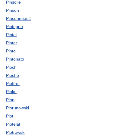
Pinsolle
Pinson
Pinsonneault
Pintegno
Pintel
Pinter
Pinto
Pintonato
Pioch
Pioche
Pioffret
Piolat
Pion
Piorunowski
Piot
Piotelat
Piotrowski