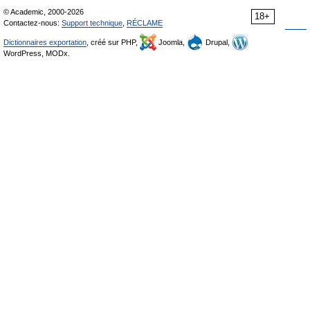
© Academic, 2000-2026
18+
Contactez-nous:
Support technique
,
RÉCLAME
Dictionnaires exportation
, créé sur PHP,
Joomla,
Drupal,
WordPress, MODx.