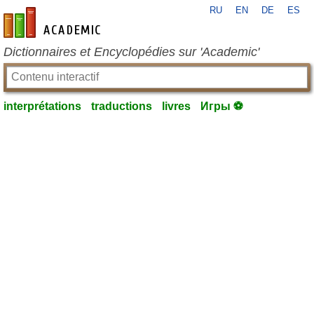
RU
EN
DE
ES
fr-academic.com
Dictionnaires et Encyclopédies sur 'Academic'
interprétations
traductions
livres
Игры ⚽